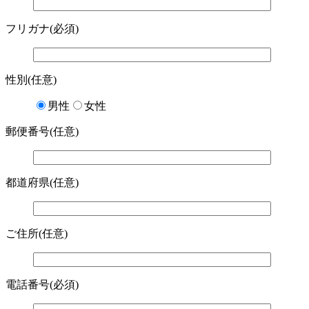
フリガナ(必須)
性別(任意)
男性
女性
郵便番号(任意)
都道府県(任意)
ご住所(任意)
電話番号(必須)