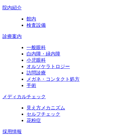
院内紹介
館内
検査設備
診療案内
一般眼科
白内障・緑内障
小児眼科
オルソケラトロジー
訪問診療
メガネ・コンタクト処方
手術
メディカルチェック
見え方メカニズム
セルフチェック
花粉症
採用情報