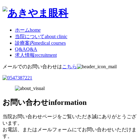
ホーム
home
当院について
about clinic
診療案内
medical courses
Q&A
Q&A
求人情報
recruitment
メールでのお問い合わせは
こちら
お問い合わせ
information
当院お問い合わせページをご覧いただき誠にありがとうござ
います。
お電話、またはメールフォームにてお問い合わせいただけま
す。